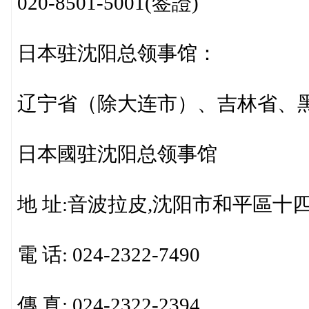
020-8501-5001(签證)
日本驻沈阳总领事馆：
辽宁省（除大连市）、吉林省、
日本國驻沈阳总领事馆
地 址:音波拉皮,沈阳市和平區十四
電 话: 024-2322-7490
傳 真: 024-2322-2394