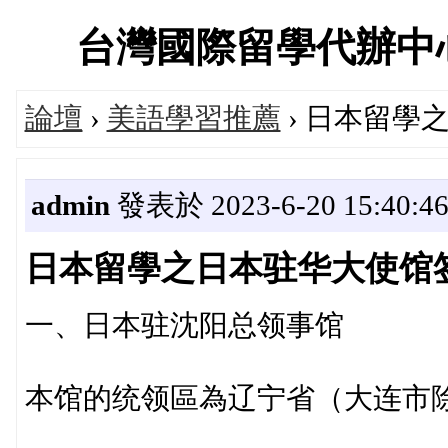
台灣國際留學代辦中心家長
論壇
›
美語學習推薦
› 日本留學
admin
發表於 2023-6-20 15:40:4
日本留學之日本驻华大使馆
一、日本驻沈阳总领事馆
本馆的统领區為辽宁省（大连市