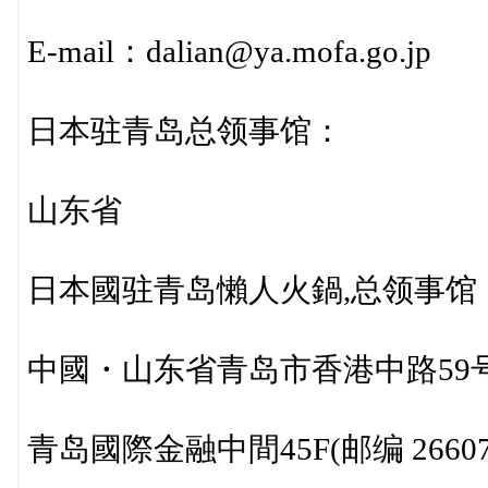
E-mail：dalian@ya.mofa.go.jp
日本驻青岛总领事馆：
山东省
日本國驻青岛懶人火鍋,总领事馆
中國・山东省青岛市香港中路59
青岛國際金融中間45F(邮编 26607