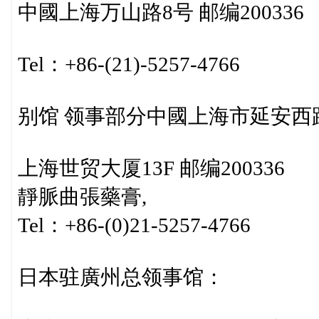
中國上海万山路8号 邮编200336
Tel：+86-(21)-5257-4766
别馆 领事部分中國上海市延安西路
上海世贸大厦13F 邮编200336
靜脈曲張藥膏,
Tel：+86-(0)21-5257-4766
日本驻廣州总领事馆：