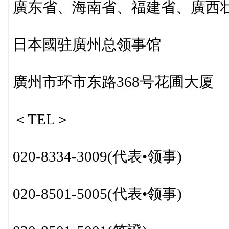
廣东省、海南省、福建省、廣西
日本國驻廣州总领事馆
廣州市环市东路368号花圃大厦
＜TEL＞
020-8334-3009(代表•领事)
020-8501-5005(代表•领事)